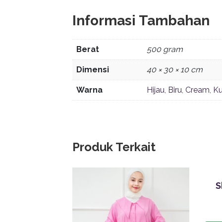
Informasi Tambahan
Berat
500 gram
Dimensi
40 × 30 × 10 cm
Warna
Hijau
,
Biru
,
Cream
,
Ku
Produk Terkait
S