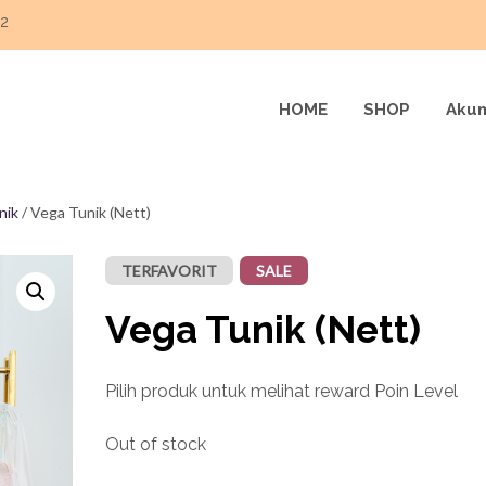
22
HOME
SHOP
Akun
nik
/ Vega Tunik (Nett)
TERFAVORIT
SALE
Vega Tunik (Nett)
Pilih produk untuk melihat reward Poin Level
Out of stock