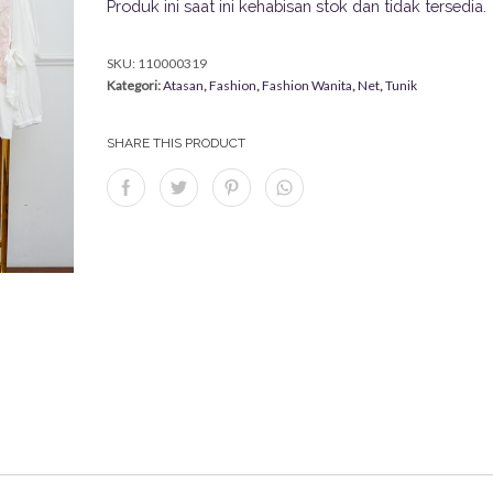
Produk ini saat ini kehabisan stok dan tidak tersedia.
SKU:
110000319
Kategori:
Atasan
,
Fashion
,
Fashion Wanita
,
Net
,
Tunik
SHARE THIS PRODUCT