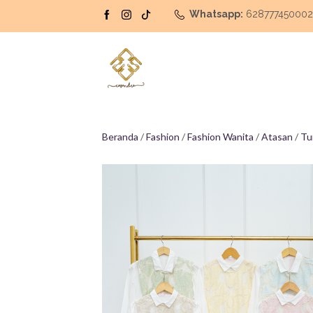
Whatsapp:
62877745000
Beranda
/
Fashion
/
Fashion Wanita
/
Atasan
/
Tu