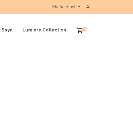
My Account
0
 Saya
Lumiere Collection