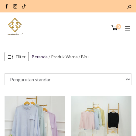
0
Filter
Beranda
/ Produk Warna / Biru