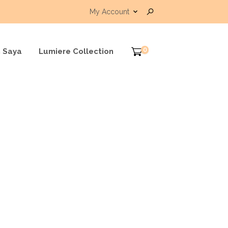
My Account
0
 Saya
Lumiere Collection