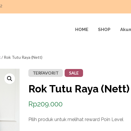
22
HOME
SHOP
Akun
k
/ Rok Tutu Raya (Nett)
TERFAVORIT
SALE
Rok Tutu Raya (Nett)
Rp
209.000
Pilih produk untuk melihat reward Poin Level