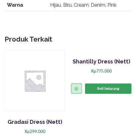
Warna
Hijau
,
Biru
,
Cream
,
Denim
,
Pink
Produk Terkait
Shantilly Dress (Nett)
Rp
775.000
Beli Sekarang
Gradasi Dress (Nett)
Rp
299.000