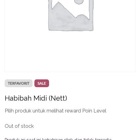
TERFAVORIT
SALE
Habibah Midi (Nett)
Pilih produk untuk melihat reward Poin Level
Out of stock
Produk ini saat ini kehabisan stok dan tidak tersedia.