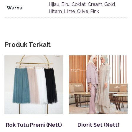
Hijau
,
Biru
,
Coklat
,
Cream
,
Gold
,
Warna
Hitam
,
Lime
,
Olive
,
Pink
Produk Terkait
Rok Tutu Premi (Nett)
Diorit Set (Nett)