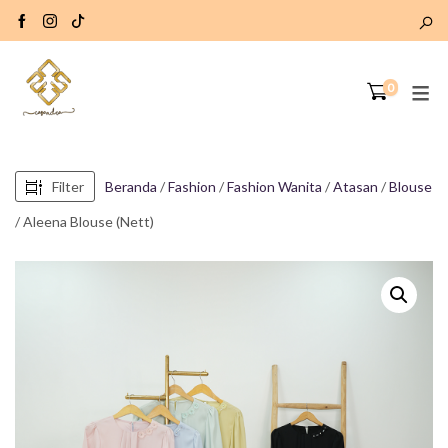
0
Filter
Beranda
/
Fashion
/
Fashion Wanita
/
Atasan
/
Blouse
/ Aleena Blouse (Nett)