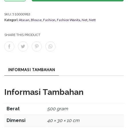
SKU:
510000983
Kategori:
Atasan
,
Blouse
,
Fashion
,
Fashion Wanita
,
Net
,
Nett
SHARE THIS PRODUCT
INFORMASI TAMBAHAN
Informasi Tambahan
Berat
500 gram
Dimensi
40 × 30 × 10 cm