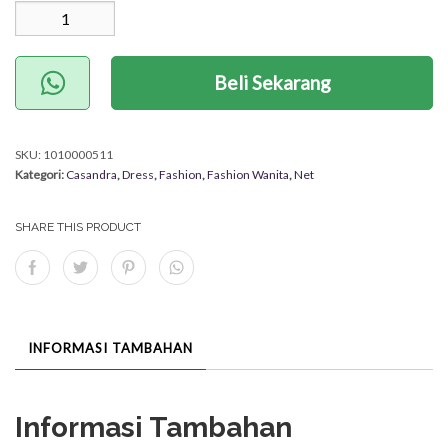
(Nett)
Beli Sekarang
SKU:
1010000511
Kategori:
Casandra
,
Dress
,
Fashion
,
Fashion Wanita
,
Net
SHARE THIS PRODUCT
INFORMASI TAMBAHAN
Informasi Tambahan