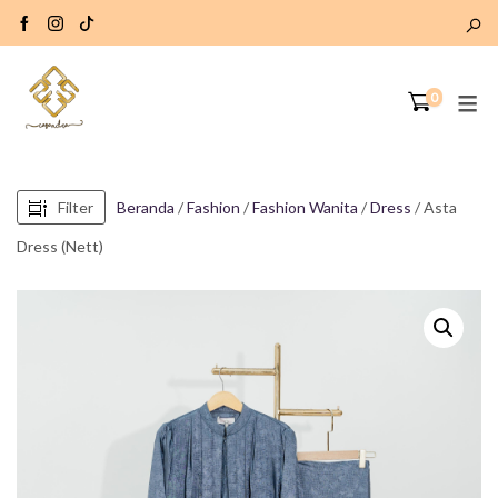
0
Filter
Beranda
/
Fashion
/
Fashion Wanita
/
Dress
/ Asta
Dress (Nett)