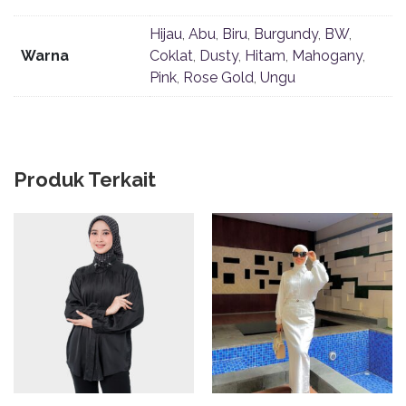
Hijau
,
Abu
,
Biru
,
Burgundy
,
BW
,
Warna
Coklat
,
Dusty
,
Hitam
,
Mahogany
,
Pink
,
Rose Gold
,
Ungu
Produk Terkait