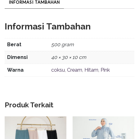
INFORMASI TAMBAHAN
Informasi Tambahan
Berat
500 gram
Dimensi
40 × 30 × 10 cm
Warna
coksu
,
Cream
,
Hitam
,
Pink
Produk Terkait