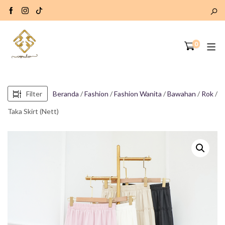
0
Filter
Beranda
/
Fashion
/
Fashion Wanita
/
Bawahan
/
Rok
/
Taka Skirt (Nett)