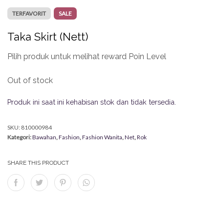
TERFAVORIT
SALE
Taka Skirt (Nett)
Pilih produk untuk melihat reward Poin Level
Out of stock
Produk ini saat ini kehabisan stok dan tidak tersedia.
SKU:
810000984
Kategori:
Bawahan
,
Fashion
,
Fashion Wanita
,
Net
,
Rok
SHARE THIS PRODUCT