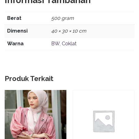
Informasi Tambahan
Berat
500 gram
Dimensi
40 × 30 × 10 cm
Warna
BW
,
Coklat
Produk Terkait