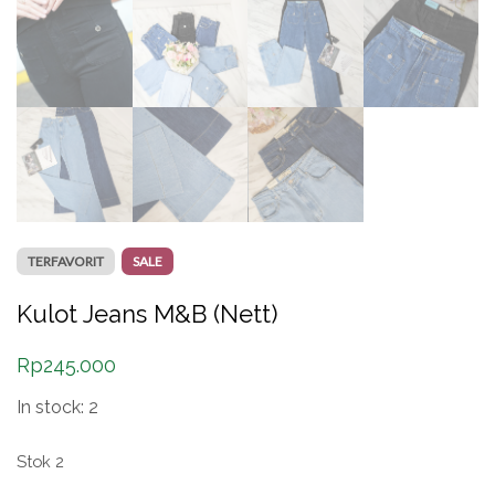
TERFAVORIT
SALE
Kulot Jeans M&B (Nett)
Rp
245.000
In stock: 2
Stok 2