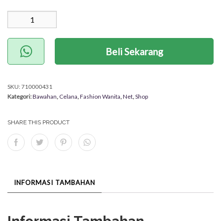
Kuantitas Kulot Jeans
M&B (Nett)
Beli Sekarang
SKU:
710000431
Kategori:
Bawahan
,
Celana
,
Fashion Wanita
,
Net
,
Shop
SHARE THIS PRODUCT
INFORMASI TAMBAHAN