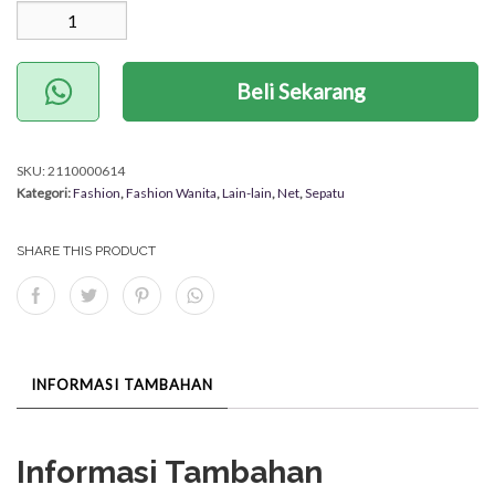
(Nett)
Beli Sekarang
SKU:
2110000614
Kategori:
Fashion
,
Fashion Wanita
,
Lain-lain
,
Net
,
Sepatu
SHARE THIS PRODUCT
INFORMASI TAMBAHAN
Informasi Tambahan