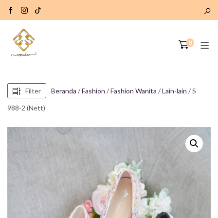
0
Filter
Beranda
/
Fashion
/
Fashion Wanita
/
Lain-lain
/ S
988-2 (Nett)