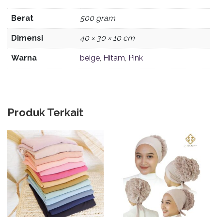
Berat
500 gram
Dimensi
40 × 30 × 10 cm
Warna
beige
,
Hitam
,
Pink
Produk Terkait