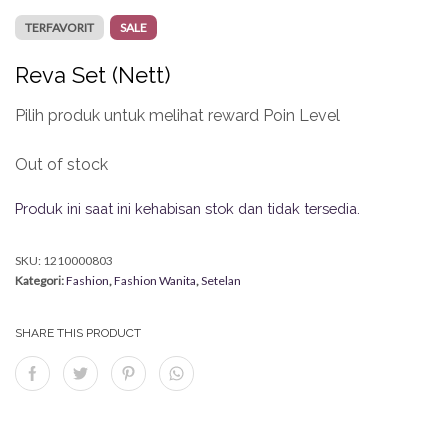
TERFAVORIT
SALE
Reva Set (Nett)
Pilih produk untuk melihat reward Poin Level
Out of stock
Produk ini saat ini kehabisan stok dan tidak tersedia.
SKU:
1210000803
Kategori:
Fashion
,
Fashion Wanita
,
Setelan
SHARE THIS PRODUCT