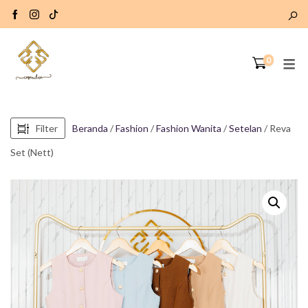
0
Filter
Beranda
/
Fashion
/
Fashion Wanita
/
Setelan
/ Reva
Set (Nett)