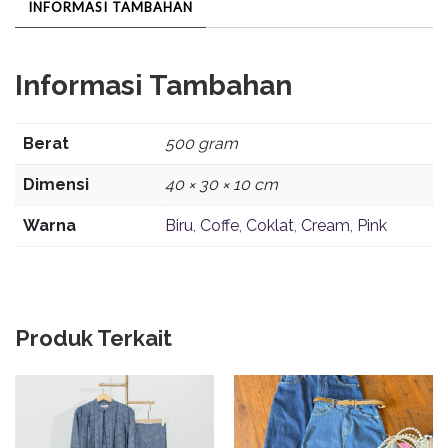
INFORMASI TAMBAHAN
Informasi Tambahan
Berat
500 gram
Dimensi
40 × 30 × 10 cm
Warna
Biru
,
Coffe
,
Coklat
,
Cream
,
Pink
Produk Terkait