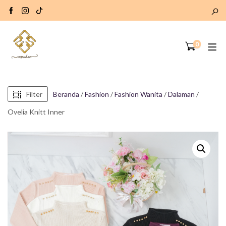
0
Filter
Beranda
/
Fashion
/
Fashion Wanita
/
Dalaman
/
Ovelia Knitt Inner