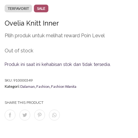
TERFAVORIT
SALE
Ovelia Knitt Inner
Pilih produk untuk melihat reward Poin Level
Out of stock
Produk ini saat ini kehabisan stok dan tidak tersedia.
SKU:
910000349
Kategori:
Dalaman
,
Fashion
,
Fashion Wanita
SHARE THIS PRODUCT