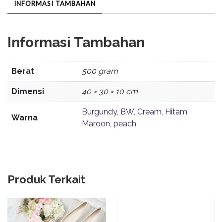
INFORMASI TAMBAHAN
Informasi Tambahan
Berat
500 gram
Dimensi
40 × 30 × 10 cm
Burgundy
,
BW
,
Cream
,
Hitam
,
Warna
Maroon
,
peach
Produk Terkait