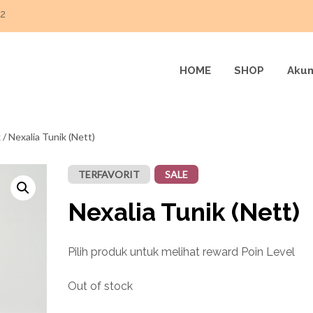
22
HOME
SHOP
Akun
k
/ Nexalia Tunik (Nett)
TERFAVORIT
SALE
Nexalia Tunik (Nett)
Pilih produk untuk melihat reward Poin Level
Out of stock