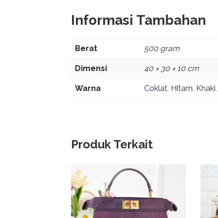
Informasi Tambahan
Berat
500 gram
Dimensi
40 × 30 × 10 cm
Warna
Coklat
,
Hitam
,
Khaki
Produk Terkait