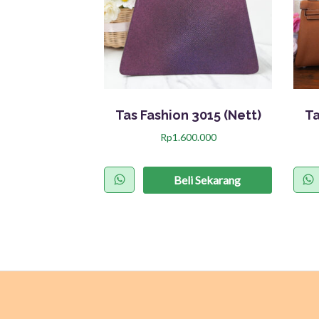
Tas Fashion 3015 (Nett)
Ta
Rp
1.600.000
Beli Sekarang