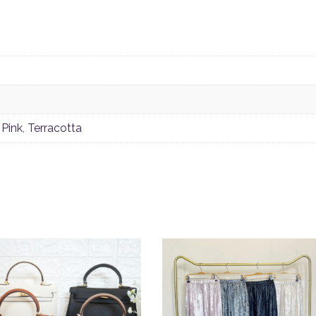
,
Pink
,
Terracotta