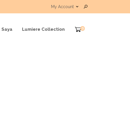
My Account
0
 Saya
Lumiere Collection