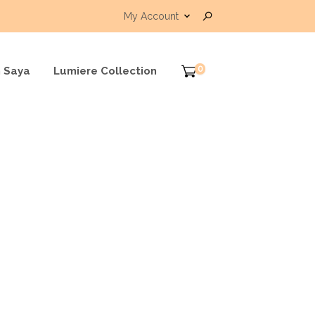
My Account
0
 Saya
Lumiere Collection