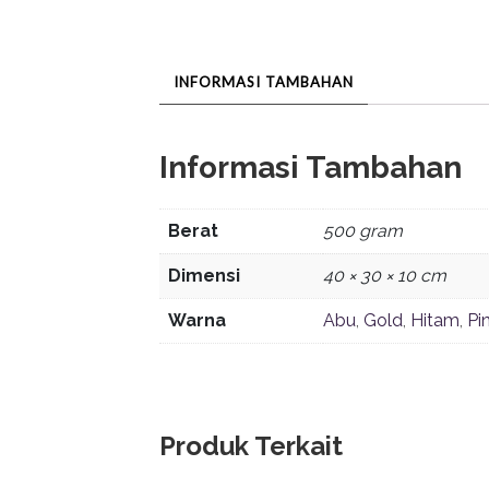
INFORMASI TAMBAHAN
Informasi Tambahan
Berat
500 gram
Dimensi
40 × 30 × 10 cm
Warna
Abu
,
Gold
,
Hitam
,
Pi
Produk Terkait