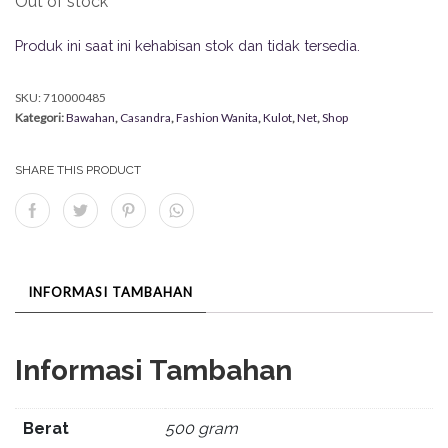
Out of stock
Produk ini saat ini kehabisan stok dan tidak tersedia.
SKU:
710000485
Kategori:
Bawahan
,
Casandra
,
Fashion Wanita
,
Kulot
,
Net
,
Shop
SHARE THIS PRODUCT
INFORMASI TAMBAHAN
Informasi Tambahan
Berat
500 gram