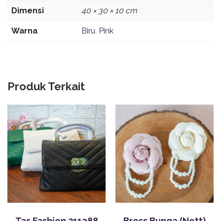
Dimensi
40 × 30 × 10 cm
Warna
Biru
,
Pink
Produk Terkait
Tas Fashion 211388
Bross Bunga (Nett)