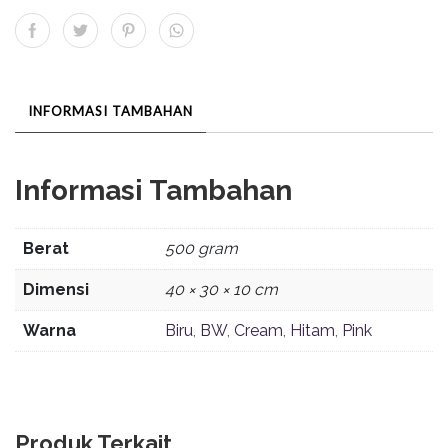
INFORMASI TAMBAHAN
Informasi Tambahan
Berat
500 gram
Dimensi
40 × 30 × 10 cm
Warna
Biru
,
BW
,
Cream
,
Hitam
,
Pink
Produk Terkait