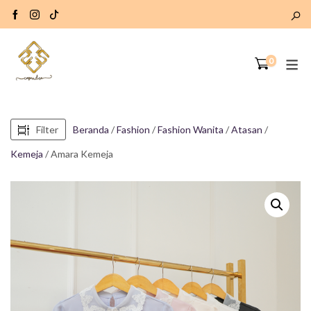
0
Filter
Beranda
/
Fashion
/
Fashion Wanita
/
Atasan
/
Kemeja
/ Amara Kemeja