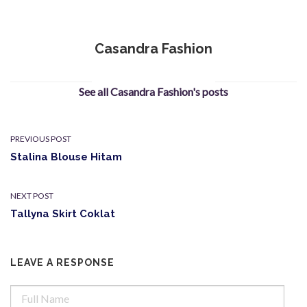
Casandra Fashion
See all Casandra Fashion's posts
PREVIOUS POST
Stalina Blouse Hitam
NEXT POST
Tallyna Skirt Coklat
LEAVE A RESPONSE