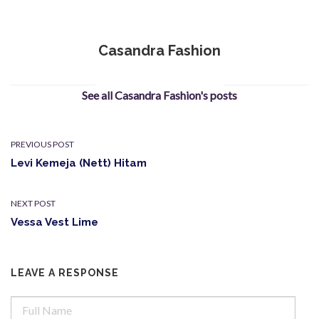
Casandra Fashion
See all Casandra Fashion's posts
PREVIOUS POST
Levi Kemeja (Nett) Hitam
NEXT POST
Vessa Vest Lime
LEAVE A RESPONSE