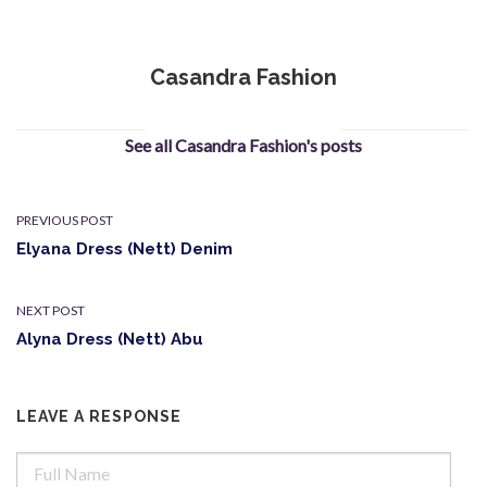
Casandra Fashion
See all Casandra Fashion's posts
PREVIOUS POST
Elyana Dress (Nett) Denim
NEXT POST
Alyna Dress (Nett) Abu
LEAVE A RESPONSE