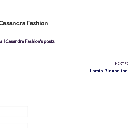
Casandra Fashion
 all Casandra Fashion's posts
NEXT P
Lamia Blouse (ne