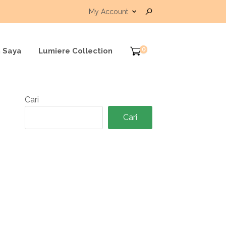
My Account
0
 Saya
Lumiere Collection
Cari
Cari