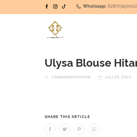
Whatsapp:
62877745000
Ulysa Blouse Hit
CASANDRAFASHION
JULI 20, 2024
SHARE THIS ARTICLE