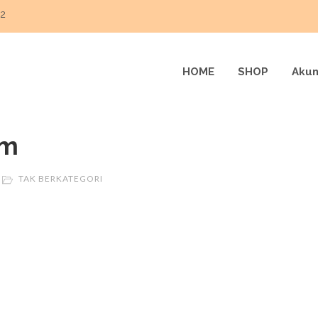
22
HOME
SHOP
Akun
am
TAK BERKATEGORI