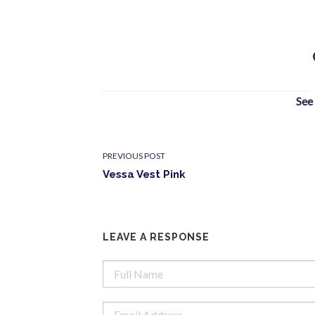
See
PREVIOUS POST
Vessa Vest Pink
LEAVE A RESPONSE