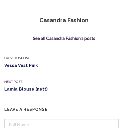
Casandra Fashion
See all Casandra Fashion's posts
PREVIOUS POST
Vessa Vest Pink
NEXT POST
Lamia Blouse (nett)
LEAVE A RESPONSE