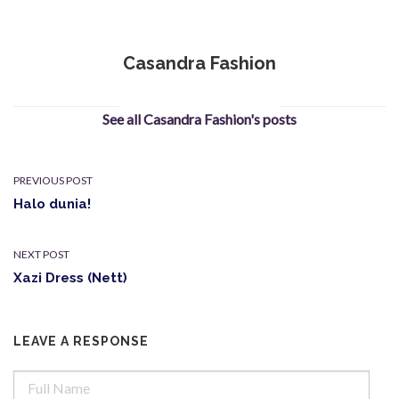
Casandra Fashion
See all Casandra Fashion's posts
PREVIOUS POST
Halo dunia!
NEXT POST
Xazi Dress (Nett)
LEAVE A RESPONSE