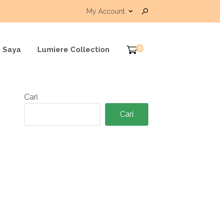
My Account
0
 Saya
Lumiere Collection
Cari
Cari