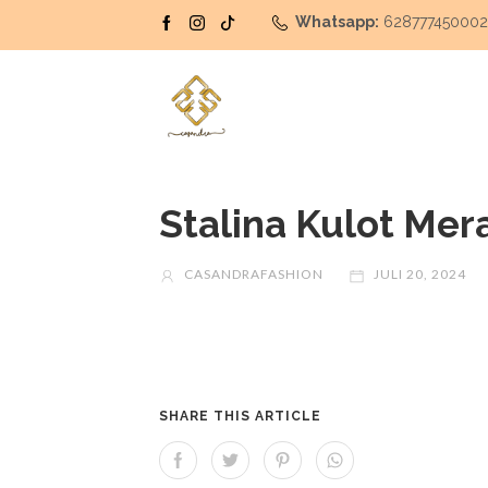
Whatsapp:
62877745000
Stalina Kulot Mer
CASANDRAFASHION
JULI 20, 2024
SHARE THIS ARTICLE