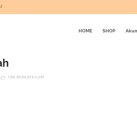
22
HOME
SHOP
Akun
ah
TAK BERKATEGORI