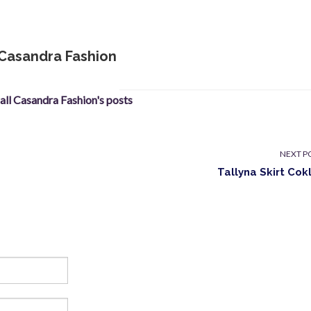
Casandra Fashion
 all Casandra Fashion's posts
NEXT P
Tallyna Skirt Cok