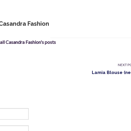
Casandra Fashion
 all Casandra Fashion's posts
NEXT P
Lamia Blouse (ne