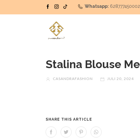
Whatsapp:
62877745000
Stalina Blouse M
CASANDRAFASHION
JULI 20, 2024
SHARE THIS ARTICLE