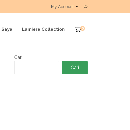
My Account
0
 Saya
Lumiere Collection
Cari
Cari