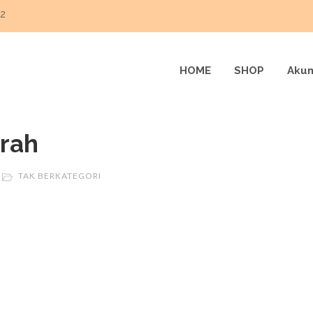
22
HOME
SHOP
Akun
erah
TAK BERKATEGORI