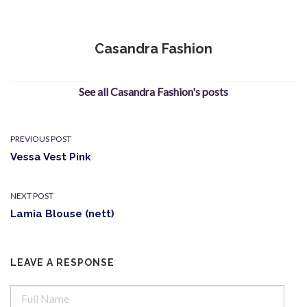
Casandra Fashion
See all Casandra Fashion's posts
PREVIOUS POST
Vessa Vest Pink
NEXT POST
Lamia Blouse (nett)
LEAVE A RESPONSE