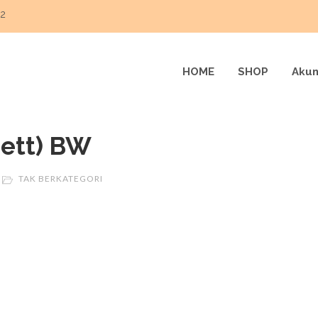
22
HOME
SHOP
Akun
Nett) BW
TAK BERKATEGORI