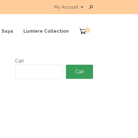
My Account
0
 Saya
Lumiere Collection
Cari
Cari