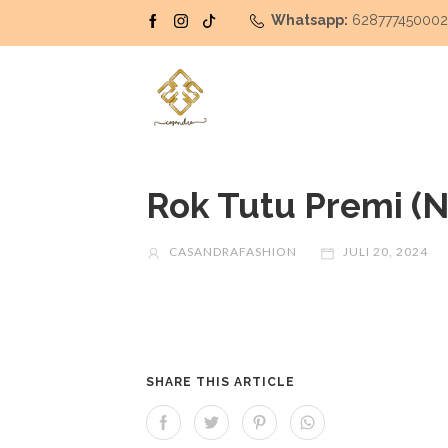
Whatsapp:
62877745000
Rok Tutu Premi (
CASANDRAFASHION
JULI 20, 2024
SHARE THIS ARTICLE