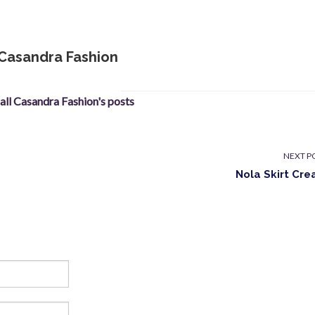
Casandra Fashion
 all Casandra Fashion's posts
NEXT P
Nola Skirt Cr