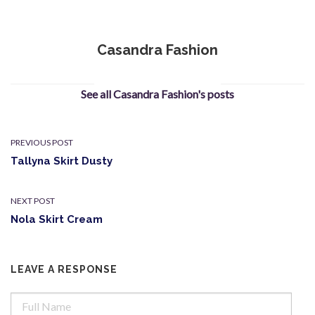
Casandra Fashion
See all Casandra Fashion's posts
PREVIOUS POST
Tallyna Skirt Dusty
NEXT POST
Nola Skirt Cream
LEAVE A RESPONSE