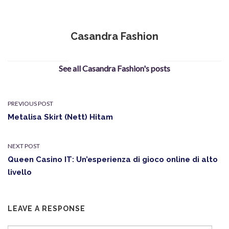
Casandra Fashion
See all Casandra Fashion's posts
PREVIOUS POST
Metalisa Skirt (Nett) Hitam
NEXT POST
Queen Casino IT: Un’esperienza di gioco online di alto
livello
LEAVE A RESPONSE