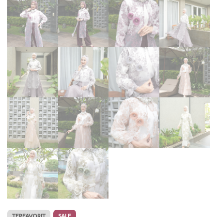
TERFAVORIT
SALE