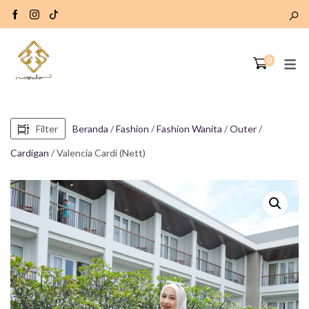
0
Filter
Beranda
/
Fashion
/
Fashion Wanita
/
Outer
/
Cardigan
/ Valencia Cardi (Nett)