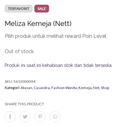
TERFAVORIT
SALE
Meliza Kemeja (Nett)
Pilih produk untuk melihat reward Poin Level
Out of stock
Produk ini saat ini kehabisan stok dan tidak tersedia.
SKU:
5610000094
Kategori:
Atasan
,
Casandra
,
Fashion Wanita
,
Kemeja
,
Net
,
Shop
SHARE THIS PRODUCT