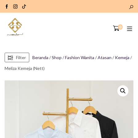
0
Filter
Beranda
/
Shop
/
Fashion Wanita
/
Atasan
/
Kemeja
/
Meliza Kemeja (Nett)