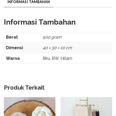
INFORMASI TAMBAHAN
Informasi Tambahan
Berat
500 gram
Dimensi
40 × 30 × 10 cm
Warna
Biru
,
BW
,
Hitam
Produk Terkait