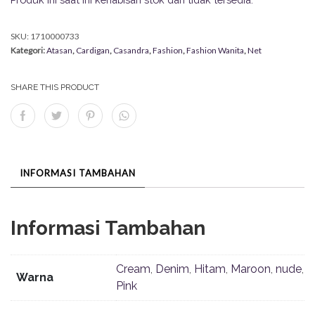
SKU:
1710000733
Kategori:
Atasan
,
Cardigan
,
Casandra
,
Fashion
,
Fashion Wanita
,
Net
SHARE THIS PRODUCT
INFORMASI TAMBAHAN
Informasi Tambahan
Cream
,
Denim
,
Hitam
,
Maroon
,
nude
,
Warna
Pink