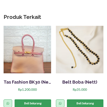
Produk Terkait
Tas Fashion BK30 (Nett)
Belt Boba (Nett)
Rp
1.200.000
Rp
35.000
Beli Sekarang
Beli Sekarang