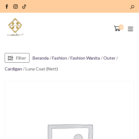
0
Filter
Beranda
/
Fashion
/
Fashion Wanita
/
Outer
/
Cardigan
/ Luna Coat (Nett)