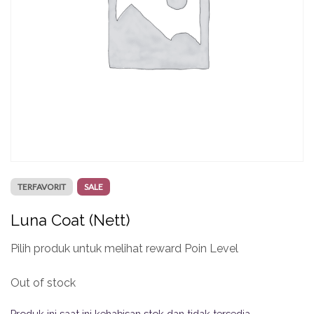
TERFAVORIT
SALE
Luna Coat (Nett)
Pilih produk untuk melihat reward Poin Level
Out of stock
Produk ini saat ini kehabisan stok dan tidak tersedia.