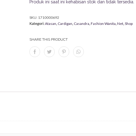
Produk ini saat ini kehabisan stok dan tidak tersedia.
SKU:
1710000692
Kategori:
Atasan
,
Cardigan
,
Casandra
,
Fashion Wanita
,
Net
,
Shop
SHARE THIS PRODUCT