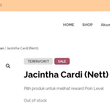
22
HOME
SHOP
Akun
gan
/ Jacintha Cardi (Nett)
TERFAVORIT
SALE
Jacintha Cardi (Nett)
Pilih produk untuk melihat reward Poin Level
Out of stock