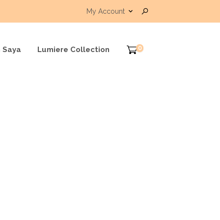
My Account
0
 Saya
Lumiere Collection