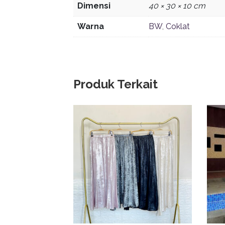
Dimensi
40 × 30 × 10 cm
Warna
BW
,
Coklat
Produk Terkait