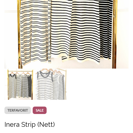
TERFAVORIT
SALE
Inera Strip (Nett)