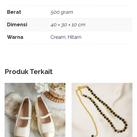
Berat
500 gram
Dimensi
40 × 30 × 10 cm
Warna
Cream
,
Hitam
Produk Terkait