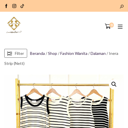
0
Filter
Beranda
/
Shop
/
Fashion Wanita
/
Dalaman
/ Inera
Strip (Nett)