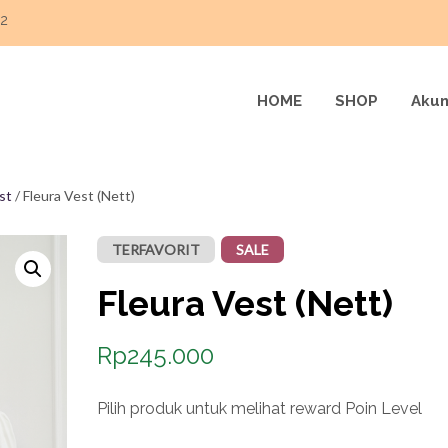
22
HOME
SHOP
Akun
st
/ Fleura Vest (Nett)
TERFAVORIT
SALE
Fleura Vest (Nett)
Rp
245.000
Pilih produk untuk melihat reward Poin Level