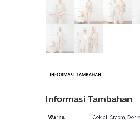
INFORMASI TAMBAHAN
Informasi Tambahan
Warna
Coklat
,
Cream
,
Deni