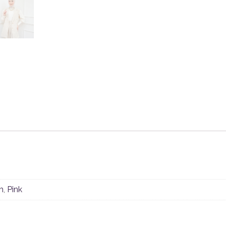
m
,
Pink