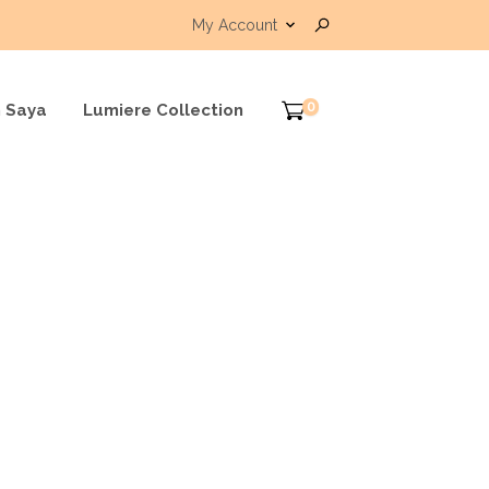
My Account
0
 Saya
Lumiere Collection