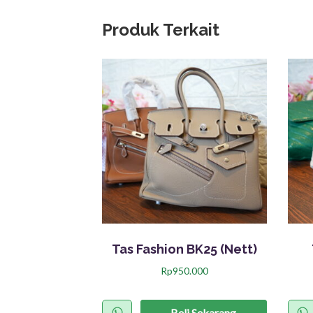
Produk Terkait
Tas Fashion BK25 (Nett)
Rp
950.000
Beli Sekarang