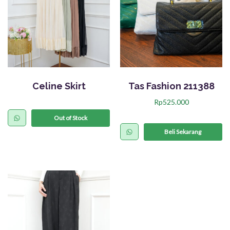
Celine Skirt
Tas Fashion 211388
Rp
525.000
Out of Stock
Beli Sekarang