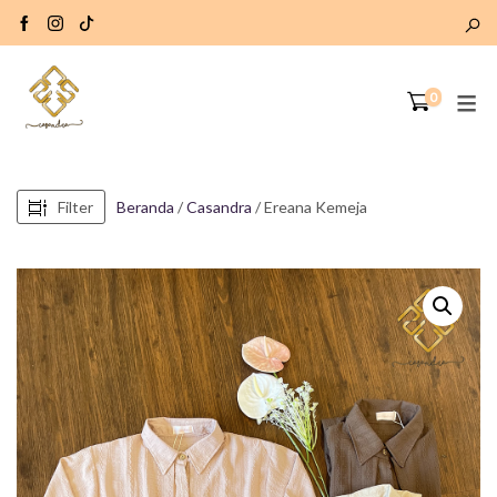
0
Filter
Beranda
/
Casandra
/ Ereana Kemeja