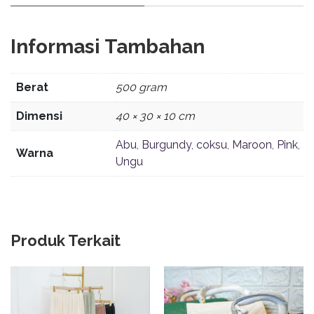
Informasi Tambahan
Berat
500 gram
Dimensi
40 × 30 × 10 cm
Abu
,
Burgundy
,
coksu
,
Maroon
,
Pink
,
Warna
Ungu
Produk Terkait