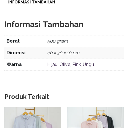
INFORMASI TAMBAHAN
Informasi Tambahan
Berat
500 gram
Dimensi
40 × 30 × 10 cm
Warna
Hijau
,
Olive
,
Pink
,
Ungu
Produk Terkait