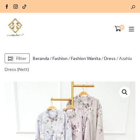
0
Filter
Beranda
/
Fashion
/
Fashion Wanita
/
Dress
/ Azahla
Dress (Nett)