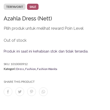
TERFAVORIT
SALE
Azahla Dress (Nett)
Pilih produk untuk melihat reward Poin Level
Out of stock
Produk ini saat ini kehabisan stok dan tidak tersedia.
SKU:
1010000912
Kategori:
Dress
,
Fashion
,
Fashion Wanita
SHARE THIS PRODUCT