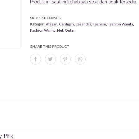
Produk ini saat ini kehabisan stok dan tidak tersedia.
SKU:
1710000908
Kategori:
Atasan
,
Cardigan
,
Casandra
,
Fashion
,
Fashion Wanita
,
Fashion Wanita
,
Net
,
Outer
SHARE THIS PRODUCT
y
,
Pink