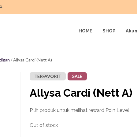
22
HOME
SHOP
Akun
digan
/ Allysa Cardi (Nett A)
TERFAVORIT
SALE
Allysa Cardi (Nett A)
Pilih produk untuk melihat reward Poin Level
Out of stock