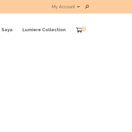
My Account
0
 Saya
Lumiere Collection