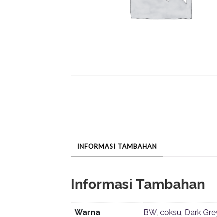
INFORMASI TAMBAHAN
Informasi Tambahan
Warna
BW
,
coksu
,
Dark Gre