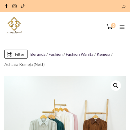
0
Filter
Beranda
/
Fashion
/
Fashion Wanita
/
Kemeja
/
Achazia Kemeja (Nett)