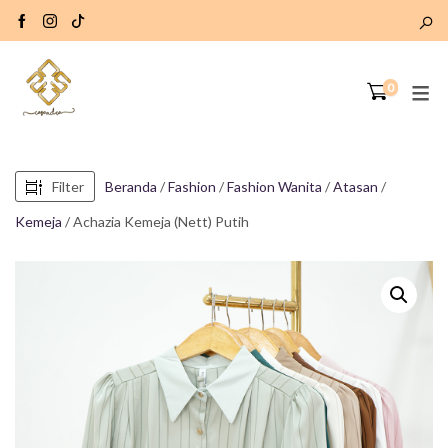
0
Filter
Beranda
/
Fashion
/
Fashion Wanita
/
Atasan
/
Kemeja
/ Achazia Kemeja (Nett) Putih