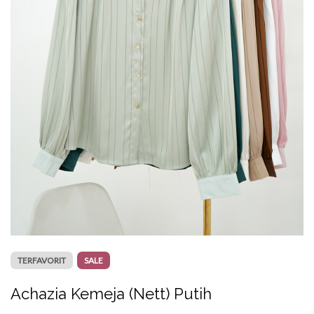
TERFAVORIT
SALE
Achazia Kemeja (Nett) Putih