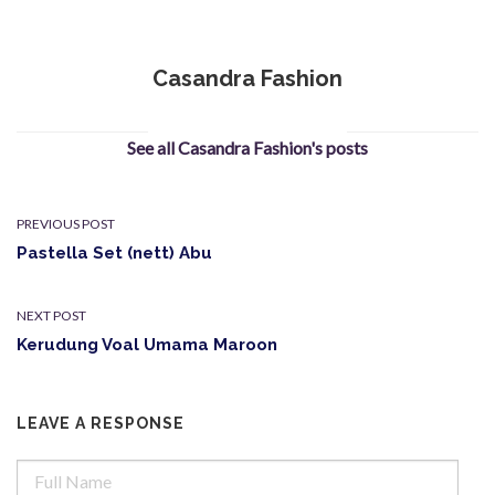
Casandra Fashion
See all Casandra Fashion's posts
PREVIOUS POST
Pastella Set (nett) Abu
NEXT POST
Kerudung Voal Umama Maroon
LEAVE A RESPONSE