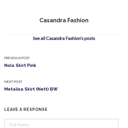
Casandra Fashion
See all Casandra Fashion's posts
PREVIOUS POST
Nola Skirt Pink
NEXT POST
Metalisa Skirt (Nett) BW
LEAVE A RESPONSE