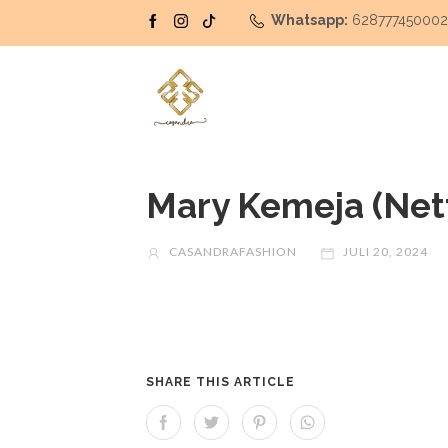
Whatsapp:
62877745000
Mary Kemeja (Net
CASANDRAFASHION
JULI 20, 2024
SHARE THIS ARTICLE