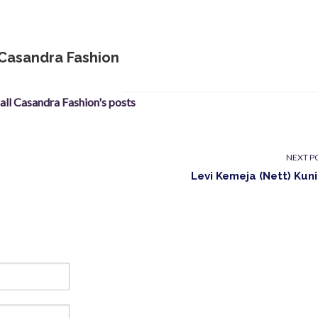
Casandra Fashion
 all Casandra Fashion's posts
NEXT P
Levi Kemeja (Nett) Kun