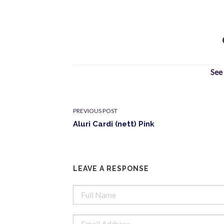
See
PREVIOUS POST
Aluri Cardi (nett) Pink
LEAVE A RESPONSE