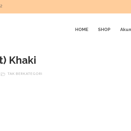
22
HOME
SHOP
Akun
t) Khaki
TAK BERKATEGORI