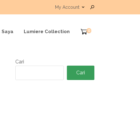
My Account
0
 Saya
Lumiere Collection
Cari
Cari