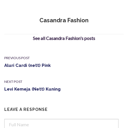
Casandra Fashion
See all Casandra Fashion's posts
PREVIOUS POST
Aluri Cardi (nett) Pink
NEXT POST
Levi Kemeja (Nett) Kuning
LEAVE A RESPONSE