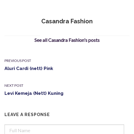
Casandra Fashion
See all Casandra Fashion's posts
PREVIOUS POST
Aluri Cardi (nett) Pink
NEXT POST
Levi Kemeja (Nett) Kuning
LEAVE A RESPONSE