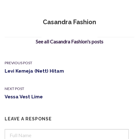
Casandra Fashion
See all Casandra Fashion's posts
PREVIOUS POST
Levi Kemeja (Nett) Hitam
NEXT POST
Vessa Vest Lime
LEAVE A RESPONSE