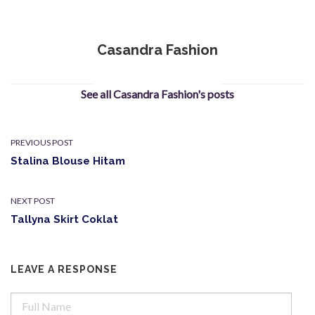
Casandra Fashion
See all Casandra Fashion's posts
PREVIOUS POST
Stalina Blouse Hitam
NEXT POST
Tallyna Skirt Coklat
LEAVE A RESPONSE