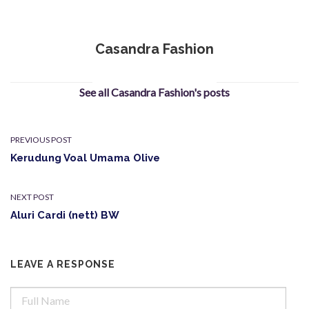
Casandra Fashion
See all Casandra Fashion's posts
PREVIOUS POST
Kerudung Voal Umama Olive
NEXT POST
Aluri Cardi (nett) BW
LEAVE A RESPONSE