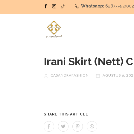
Whatsapp:
62877745000
Irani Skirt (Nett)
CASANDRAFASHION
AGUSTUS 6, 202
SHARE THIS ARTICLE