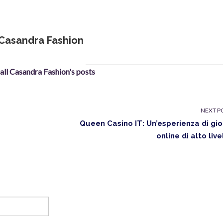
Casandra Fashion
 all Casandra Fashion's posts
NEXT P
Queen Casino IT: Un’esperienza di gi
online di alto live