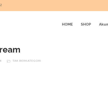
22
HOME
SHOP
Akun
 Cream
4
TAK BERKATEGORI