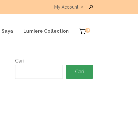
My Account
0
 Saya
Lumiere Collection
Cari
Cari