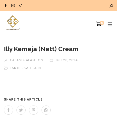
0
Illy Kemeja (Nett) Cream
CASANDRAFASHION
JULI 20, 2024
TAK BERKATEGORI
SHARE THIS ARTICLE