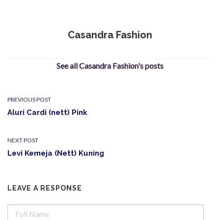
Casandra Fashion
See all Casandra Fashion's posts
PREVIOUS POST
Aluri Cardi (nett) Pink
NEXT POST
Levi Kemeja (Nett) Kuning
LEAVE A RESPONSE