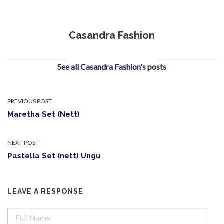
Casandra Fashion
See all Casandra Fashion's posts
PREVIOUS POST
Maretha Set (Nett)
NEXT POST
Pastella Set (nett) Ungu
LEAVE A RESPONSE