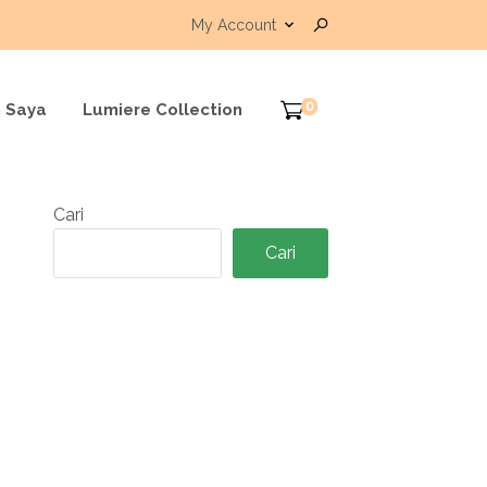
My Account
0
 Saya
Lumiere Collection
Cari
Cari