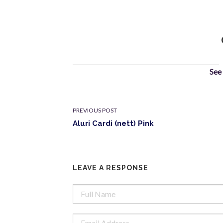
See
PREVIOUS POST
Aluri Cardi (nett) Pink
LEAVE A RESPONSE