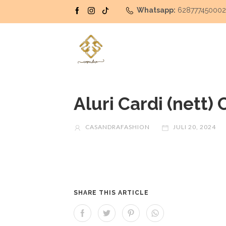
Whatsapp:
62877745000
Aluri Cardi (nett) 
CASANDRAFASHION
JULI 20, 2024
SHARE THIS ARTICLE