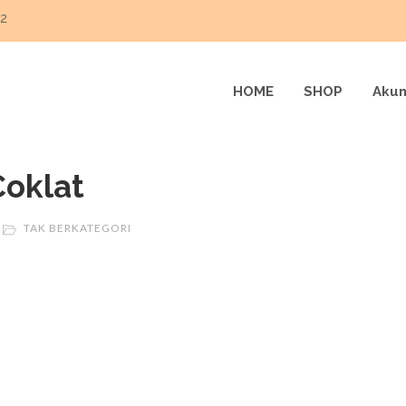
22
HOME
SHOP
Akun
Coklat
TAK BERKATEGORI