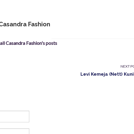
Casandra Fashion
 all Casandra Fashion's posts
NEXT P
Levi Kemeja (Nett) Kun